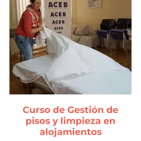
Curso de Gestión de
pisos y limpieza en
alojamientos