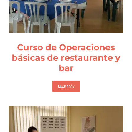
Curso de Operaciones
básicas de restaurante y
bar
LEER MÁS