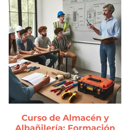
Curso de Almacén y
Albañilería: Formación