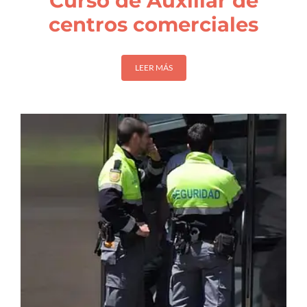
Curso de Auxiliar de
centros comerciales
LEER MÁS