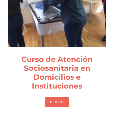
Curso de Atención
Sociosanitaria en
Domicilios e
Instituciones
LEER MÁS