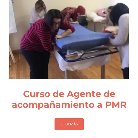
Curso de Agente de
acompañamiento a PMR
LEER MÁS