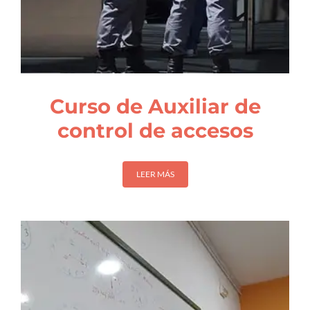
Curso de Auxiliar de
control de accesos
LEER MÁS