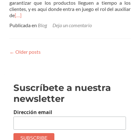
garantizar que los productos lleguen a tiempo a los
clientes, y es aquí donde entra en juego el rol del auxiliar
de
[…]
Publicada en
Blog
Deja un comentario
Posts
←
Older posts
navigation
Suscríbete a nuestra
newsletter
Dirección email