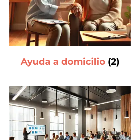
Ayuda a domicilio
(2)