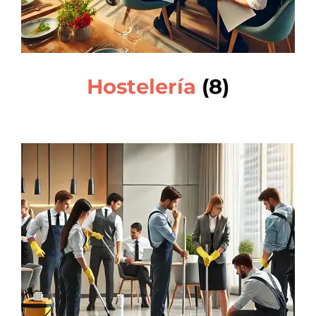
Hostelería
(8)