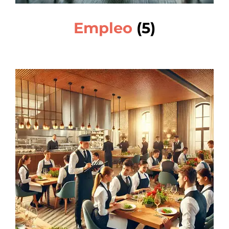
Empleo
(5)