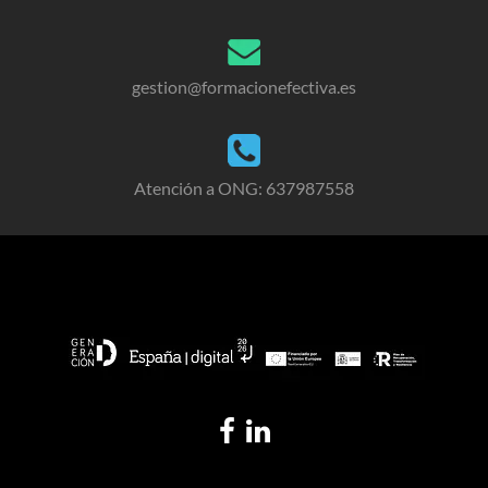
gestion@formacionefectiva.es
Atención a ONG: 637987558