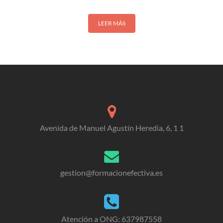
LEER MÁS
Avenida de Manuel Agustín Heredia, 6, 1 1
gestion@formacionefectiva.es
Atención a ONG: 637987558