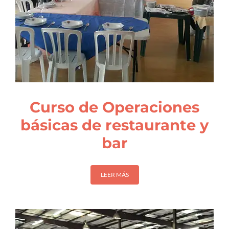
Curso de Operaciones
básicas de restaurante y
bar
LEER MÁS