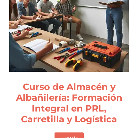
Curso de Almacén y
Albañilería: Formación
Integral en PRL,
Carretilla y Logística