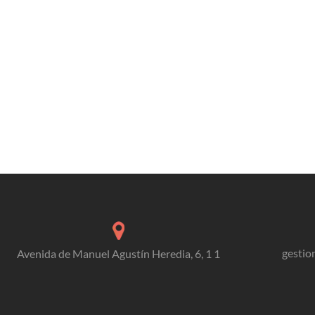
gestio
Avenida de Manuel Agustín Heredia, 6, 1 1