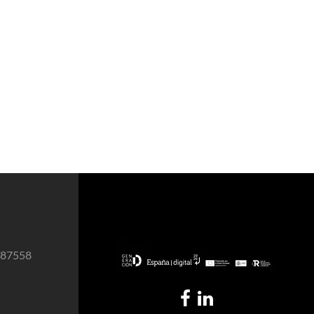
987558