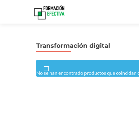
Transformación digital
No se han encontrado productos que coincidan c