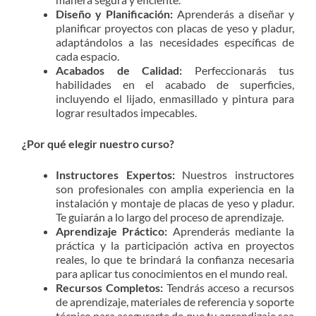
Diseño y Planificación:
Aprenderás a diseñar y
planificar proyectos con placas de yeso y pladur,
adaptándolos a las necesidades específicas de
cada espacio.
Acabados de Calidad:
Perfeccionarás tus
habilidades en el acabado de superficies,
incluyendo el lijado, enmasillado y pintura para
lograr resultados impecables.
¿Por qué elegir nuestro curso?
Instructores Expertos:
Nuestros instructores
son profesionales con amplia experiencia en la
instalación y montaje de placas de yeso y pladur.
Te guiarán a lo largo del proceso de aprendizaje.
Aprendizaje Práctico:
Aprenderás mediante la
práctica y la participación activa en proyectos
reales, lo que te brindará la confianza necesaria
para aplicar tus conocimientos en el mundo real.
Recursos Completos:
Tendrás acceso a recursos
de aprendizaje, materiales de referencia y soporte
técnico para asegurarte de que tu aprendizaje sea