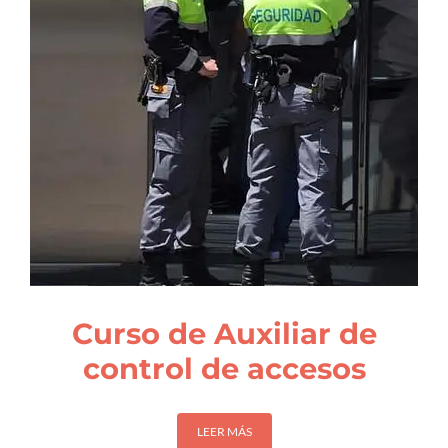
Curso de Auxiliar de
control de accesos
LEER MÁS