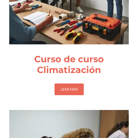
Curso de curso
Climatización
LEER MÁS