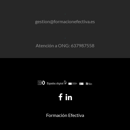
gestion@formacionefectiva.es
Atención a ONG: 637987558
Formación Efectiva