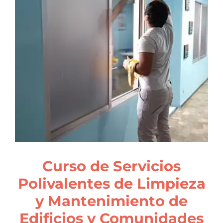
Curso de Servicios
Polivalentes de Limpieza
y Mantenimiento de
Edificios y Comunidades