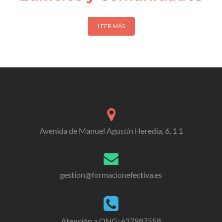
LEER MÁS
Avenida de Manuel Agustín Heredia, 6, 1 1
gestion@formacionefectiva.es
Atención a ONG: 637987558