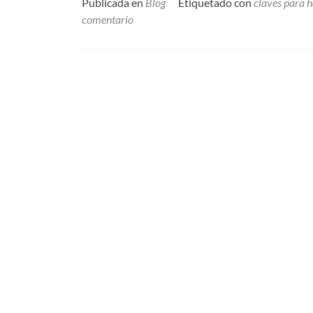
Publicada en
Blog
Etiquetado con
claves para h
comentario
Posts
navigation