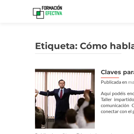
Etiqueta:
Cómo habla
Claves par
Publicada en
ma
Aquí podéis enc
Taller imparti
comunicación 
conectar con el