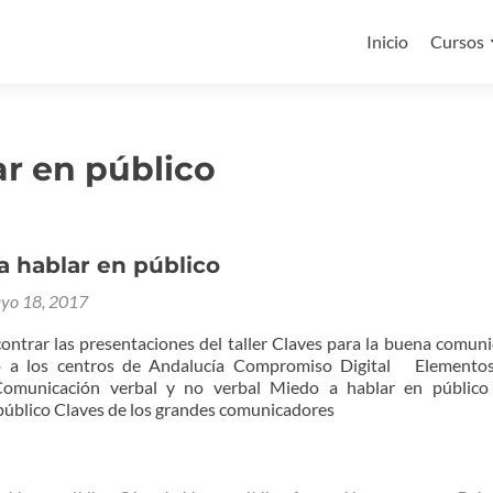
Ir
al
Inicio
Cursos
contenido
r en público
a hablar en público
yo 18, 2017
ontrar las presentaciones del taller Claves para la buena comuni
do a los centros de Andalucía Compromiso Digital Elementos
Comunicación verbal y no verbal Miedo a hablar en públic
 público Claves de los grandes comunicadores