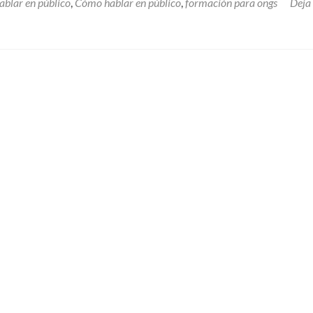
ablar en público
,
Cómo hablar en público
,
formación para ongs
Deja