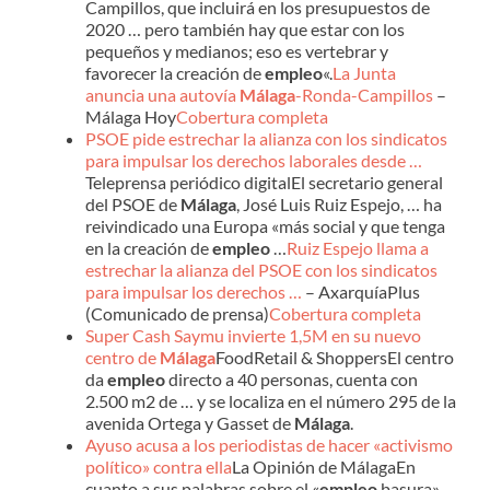
Campillos, que incluirá en los presupuestos de
2020 … pero también hay que estar con los
pequeños y medianos; eso es vertebrar y
favorecer la creación de
empleo
«.
La Junta
anuncia una autovía
Málaga
-Ronda-Campillos
–
Málaga Hoy
Cobertura completa
PSOE pide estrechar la alianza con los sindicatos
para impulsar los derechos laborales desde …
Teleprensa periódico digitalEl secretario general
del PSOE de
Málaga
, José Luis Ruiz Espejo, … ha
reivindicado una Europa «más social y que tenga
en la creación de
empleo
…
Ruiz Espejo llama a
estrechar la alianza del PSOE con los sindicatos
para impulsar los derechos …
– AxarquíaPlus
(Comunicado de prensa)
Cobertura completa
Super Cash Saymu invierte 1,5M en su nuevo
centro de
Málaga
FoodRetail & ShoppersEl centro
da
empleo
directo a 40 personas, cuenta con
2.500 m2 de … y se localiza en el número 295 de la
avenida Ortega y Gasset de
Málaga
.
Ayuso acusa a los periodistas de hacer «activismo
político» contra ella
La Opinión de MálagaEn
cuanto a sus palabras sobre el «
empleo
basura»,