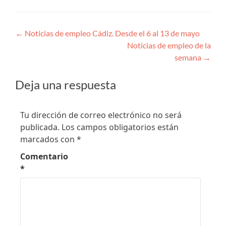
Navegación
←
Noticias de empleo Cádiz. Desde el 6 al 13 de mayo
Noticias de empleo de la
de
semana
→
entradas
Deja una respuesta
Tu dirección de correo electrónico no será
publicada.
Los campos obligatorios están
marcados con
*
Comentario
*