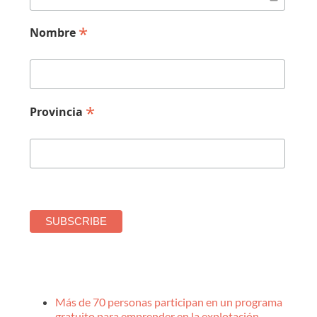
*
Nombre
*
Provincia
Más de 70 personas participan en un programa
gratuito para emprender en la explotación …