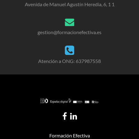
Avenida de Manuel Agustín Heredia, 6, 1 1
gestion@formacionefectiva.es
Atención a ONG: 637987558
Formación Efectiva