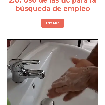
2.0: Uso de las tic para la
búsqueda de empleo
LEER MÁS