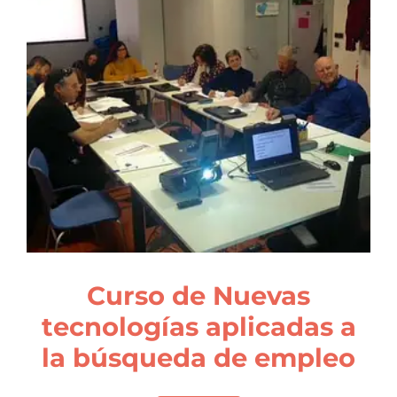
Curso de Nuevas
tecnologías aplicadas a
la búsqueda de empleo