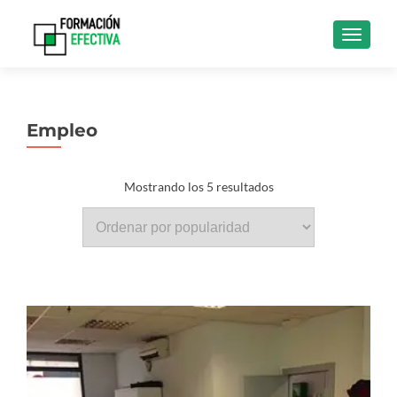
CAMBI
Empleo
Ordenado
Mostrando los 5 resultados
por
popularidad