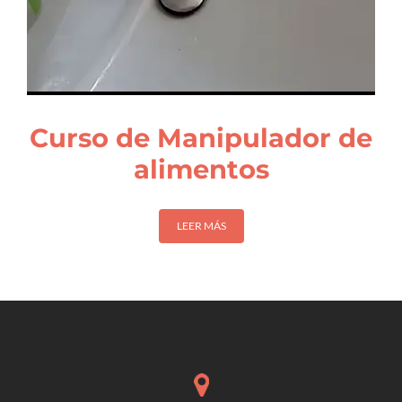
Curso de Manipulador de
alimentos
LEER MÁS